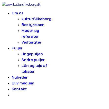
Om os
kulturSilkeborg
Bestyrelsen
Møder og
referater
Vedtægter
Puljer
Ungepuljen
Andre puljer
Lån og leje af
lokaler
Nyheder
Bliv medlem
Kontakt