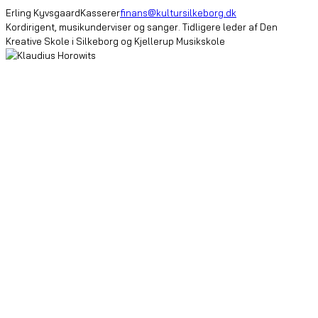
Erling Kyvsgaard
Kasserer
finans@kultursilkeborg.dk
Kordirigent, musikunderviser og sanger. Tidligere leder af Den
Kreative Skole i Silkeborg og Kjellerup Musikskole