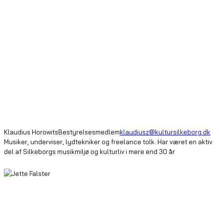
Klaudius Horowits
Bestyrelsesmedlem
klaudiusz@kultursilkeborg.dk
Musiker, underviser, lydtekniker og freelance tolk. Har været en aktiv
del af Silkeborgs musikmiljø og kulturliv i mere end 30 år