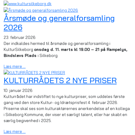
Årsmøde og generalforsamling
2026
23. februar 2026
Der indkaldes hermed til årsmøde og generalforsamling i
KulturSilkeborg
onsdag d. 11. marts kl 19.00 – 21 på Rampelys,
Bindslevs Plads
i Silkeborg.
Læs mere …
KULTURRÅDETS 2 NYE PRISER
10. januar 2026
Kulturrådet har indstiftet to nye kulturpriser, som uddeles første
gang ved den store Kultur- og Idrætsprisfest 4. februar 2026.
Priserne skal ses som kulturaktørernes anerkendelse af en kollega
i Silkeborg Kommune, der viser et særligt talent, eller har skabt en
særlig begivenhed i 2025.
Læs mere …