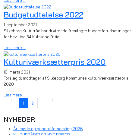
Læs mere …
Budgetudtalelse 2022
1. september 2021
Silkeborg Kulturråd har drøftet de fremlagte budgetforudsætninger
for bevilling 34 Kultur og Fritid
Læs mere …
Kulturiværksætterpris 2020
10. marts 2021
Forslag til modtager af Silkeborg Kommunes kulturiværksætterpris
2020
Læs mere …
1
2
NYHEDER
Årsmøde og generalforsamling 2026
KULTURRÅDETS 2 NYE PRISER